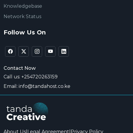
Knowledgebase
Network Status
Follow Us On
Contact Now
Call us: +254720263159
Email: info@tandahost.co.ke
About Us
|
Legal Agreement
|
Privacy Policy