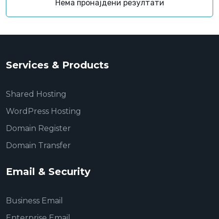
Нема пронајдени резултати
Services & Products
Shared Hosting
WordPress Hosting
Domain Register
Domain Transfer
Email & Security
Business Email
Enterprise Email