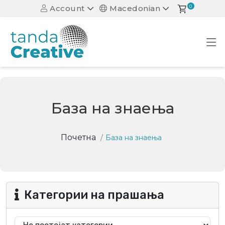
Account
Macedonian
0
База на знаења
Почетна
База на знаења
Категории на прашања